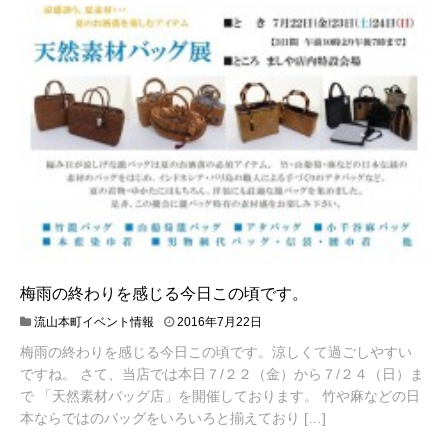
梅雨の終わりを感じる今日この頃です。
流山本町イベント情報
2016年7月22日
梅雨の終わりを感じる今日この頃です。涼しくて過ごしやすい
ですね。 さて、当店では本日７/２２（金）から７/２４（日）ま
で 「天然素材バッグ店」を開催しております。 竹や麻などの日
本ならではのバッグをいろいろと揃えており […]