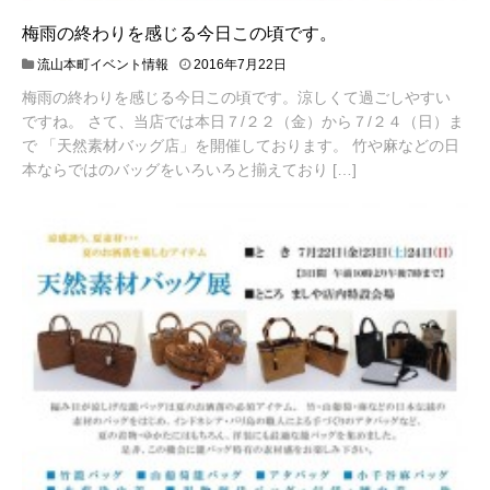
梅雨の終わりを感じる今日この頃です。
流山本町イベント情報
2016年7月22日
梅雨の終わりを感じる今日この頃です。涼しくて過ごしやすい
ですね。 さて、当店では本日７/２２（金）から７/２４（日）ま
で 「天然素材バッグ店」を開催しております。 竹や麻などの日
本ならではのバッグをいろいろと揃えており […]