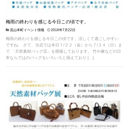
梅雨の終わりを感じる今日この頃です。
流山本町イベント情報
2016年7月22日
梅雨の終わりを感じる今日この頃です。涼しくて過ごしやすい
ですね。 さて、当店では本日７/２２（金）から７/２４（日）ま
で 「天然素材バッグ店」を開催しております。 竹や麻などの日
本ならではのバッグをいろいろと揃えており […]