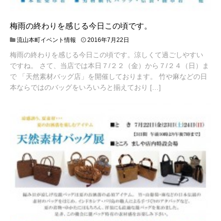
梅雨の終わりを感じる今日この頃です。
流山本町イベント情報
2016年7月22日
梅雨の終わりを感じる今日この頃です。涼しくて過ごしやすい
ですね。 さて、当店では本日７/２２（金）から７/２４（日）ま
で 「天然素材バッグ店」を開催しております。 竹や麻などの日
本ならではのバッグをいろいろと揃えており […]