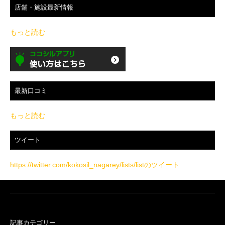
店舗・施設最新情報
もっと読む
最新口コミ
もっと読む
ツイート
https://twitter.com/kokosil_nagarey/lists/listのツイート
記事カテゴリー