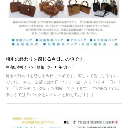
梅雨の終わりを感じる今日この頃です。
流山本町イベント情報
2016年7月22日
梅雨の終わりを感じる今日この頃です。涼しくて過ごしやすい
ですね。 さて、当店では本日７/２２（金）から７/２４（日）ま
で 「天然素材バッグ店」を開催しております。 竹や麻などの日
本ならではのバッグをいろいろと揃えており […]