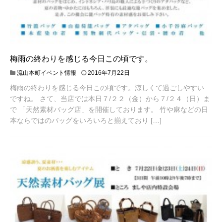
梅雨の終わりを感じる今日この頃です。
流山本町イベント情報
2016年7月22日
梅雨の終わりを感じる今日この頃です。涼しくて過ごしやすい
ですね。 さて、当店では本日７/２２（金）から７/２４（日）ま
で 「天然素材バッグ店」を開催しております。 竹や麻などの日
本ならではのバッグをいろいろと揃えており […]