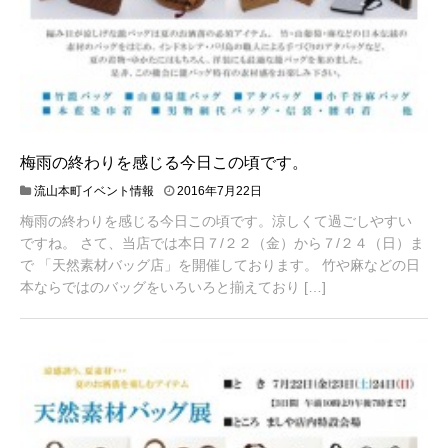
梅雨の終わりを感じる今日この頃です。
流山本町イベント情報
2016年7月22日
梅雨の終わりを感じる今日この頃です。涼しくて過ごしやすい
ですね。 さて、当店では本日７/２２（金）から７/２４（日）ま
で 「天然素材バッグ店」を開催しております。 竹や麻などの日
本ならではのバッグをいろいろと揃えており […]