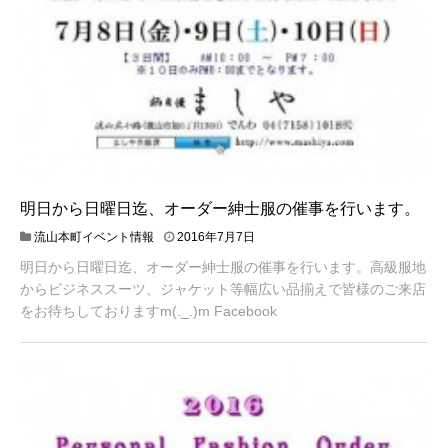
明日から日曜日迄、オーダー紳士服の催事を行います。
流山本町イベント情報
2016年7月7日
明日から日曜日迄、オーダー紳士服の催事を行います。高級服地
からビジネススーツ、ジャケット等幅広い品揃えで皆様のご来店
をお待ちしておりますm(._.)m Facebook