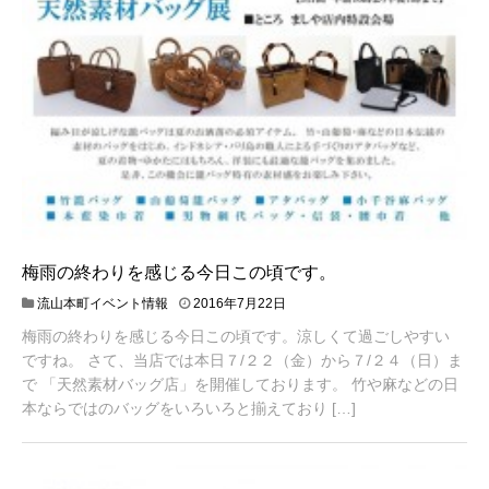
梅雨の終わりを感じる今日この頃です。
流山本町イベント情報
2016年7月22日
梅雨の終わりを感じる今日この頃です。涼しくて過ごしやすい
ですね。 さて、当店では本日７/２２（金）から７/２４（日）ま
で 「天然素材バッグ店」を開催しております。 竹や麻などの日
本ならではのバッグをいろいろと揃えており […]