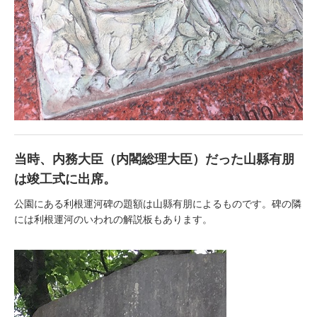
当時、内務大臣（内閣総理大臣）だった山縣有朋
は竣工式に出席。
公園にある利根運河碑の題額は山縣有朋によるものです。碑の隣
には利根運河のいわれの解説板もあります。