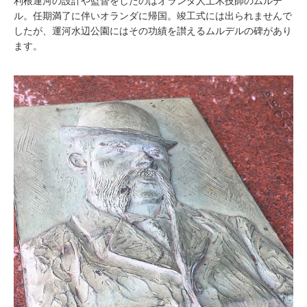
利根運河の設計や監督をしたのはオランダ人土木技師のムルデ
ル。任期満了に伴いオランダに帰国。竣工式には出られませんで
したが、運河水辺公園にはその功績を讃えるムルデルの碑があり
ます。