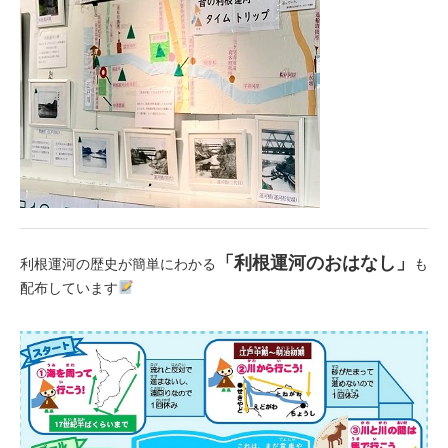
「利根運河のおはなし」
利根運河の歴史が簡単にわかる
も
配布しています