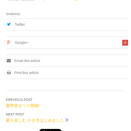
SHARING
Twitter
Google+
0
Email this article
Print this article
投
夏野菜まつり開催!
稿
ナ
夏を楽しむ かき氷はじめました
ビ
ゲ