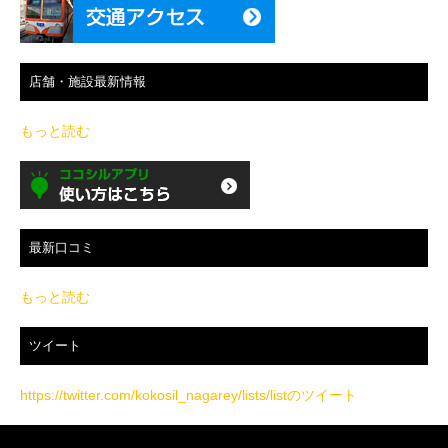
店舗・施設最新情報
もっと読む
最新口コミ
もっと読む
ツイート
https://twitter.com/kokosil_nagarey/lists/listのツイート