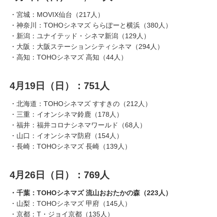
・宮城：MOVIX仙台（217人）
・神奈川：TOHOシネマズ ららぽーと横浜（380人）
・新潟：ユナイテッド・シネマ新潟（129人）
・大阪：大阪ステーションシティシネマ（294人）
・高知：TOHOシネマズ 高知（44人）
4月19日（日）：751人
・北海道：TOHOシネマズ すすきの（212人）
・三重：イオンシネマ鈴鹿（178人）
・福井：福井コロナシネマワールド（68人）
・山口：イオンシネマ防府（154人）
・長崎：TOHOシネマズ 長崎（139人）
4月26日（日）：769人
・千葉：TOHOシネマズ 流山おおたかの森（223人）
・山梨：TOHOシネマズ 甲府（145人）
・京都：T・ジョイ京都（135人）