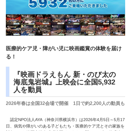
医療的ケア児・障がい児に映画鑑賞の体験を届け
る！
『映画ドラえもん 新・のび太の
海底鬼岩城』上映会に全国5,932
人を動員
2026年春は全国32会場で開催 1日で約2,200人の動員も
認定NPO法人AYA（神奈川県横浜市）は2026年4月5日～5月17
日、病気や障がいのある子どもたち・医療的ケア児とその家族を