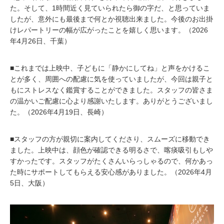
た。そして、1時間近く見ていられたら御の字だ、と思っていま
したが、意外にも最後まで何とか視聴出来ました。今後のお出掛
けレパートリーの幅が広がったことを嬉しく思います。（2026
年4月26日、千葉）
■これまでは上映中、子どもに「静かにしてね」と声をかけるこ
とが多く、周囲への配慮に気を使っていましたが、今回は親子と
もにストレスなく鑑賞することができました。スタッフの皆さま
の温かいご配慮に心より感謝いたします。ありがとうございまし
た。（2026年4月19日、長崎）
■スタッフの方が親切に案内してくださり、スムーズに移動でき
ました。上映中は、顔色が確認できる明るさで、喀痰吸引もしや
すかったです。スタッフがたくさんいらっしゃるので、何かあっ
た時にサポートしてもらえる安心感がありました。（2026年4月
5日、大阪）