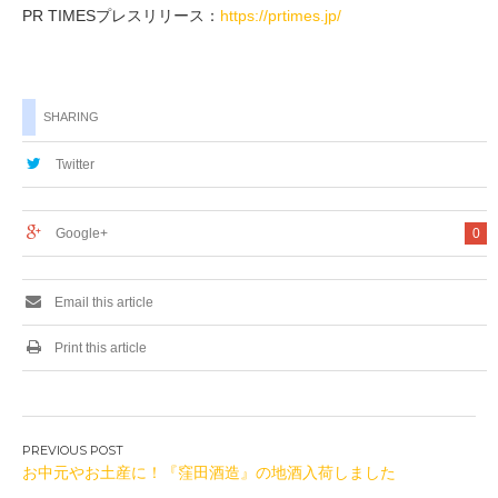
PR TIMESプレスリリース：
https://prtimes.jp/
SHARING
Twitter
Google+
0
Email this article
Print this article
投
お中元やお土産に！『窪田酒造』の地酒入荷しました
稿