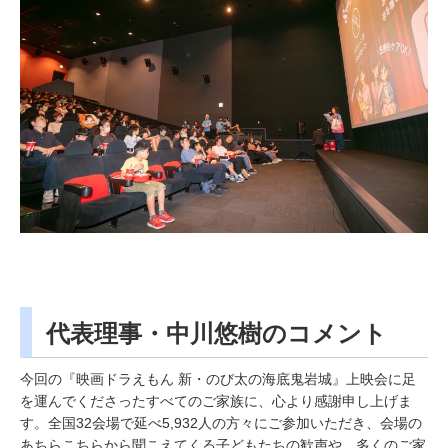
代表理事・中川悠樹のコメント
今回の『映画ドラえもん 新・のび太の海底鬼岩城』上映会に足
を運んでくださったすべてのご家族に、心より感謝申し上げま
す。全国32会場で延べ5,932人の方々にご参加いただき、会場の
あちらこちらから聞こえてくる子どもたちの歓声や、多くのご家