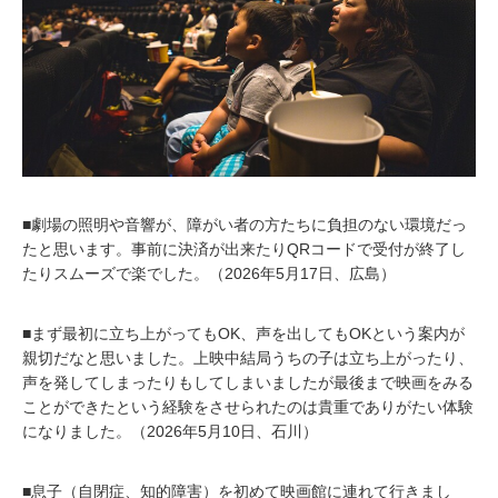
■劇場の照明や音響が、障がい者の方たちに負担のない環境だっ
たと思います。事前に決済が出来たりQRコードで受付が終了し
たりスムーズで楽でした。（2026年5月17日、広島）
■まず最初に立ち上がってもOK、声を出してもOKという案内が
親切だなと思いました。上映中結局うちの子は立ち上がったり、
声を発してしまったりもしてしまいましたが最後まで映画をみる
ことができたという経験をさせられたのは貴重でありがたい体験
になりました。（2026年5月10日、石川）
■息子（自閉症、知的障害）を初めて映画館に連れて行きまし