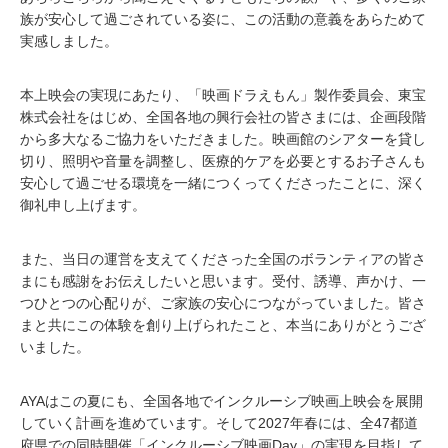
族が安心して過ごされている姿に、この活動の意義をあらためて
実感しました。
本上映会の実現にあたり、「映画ドラえもん」製作委員会、東宝
株式会社をはじめ、全国各地の興行会社の皆さまには、企画段階
から多大なるご協力をいただきました。映画館のシアターを貸し
切り、照明や音量を調整し、医療的ケアを必要とするお子さんも
安心して過ごせる環境を一緒につくってくださったことに、深く
御礼申し上げます。
また、当日の運営を支えてくださった全国のボランティアの皆さ
まにも感謝をお伝えしたいと思います。受付、誘導、声かけ、一
つひとつの心配りが、ご家族の安心につながっていました。皆さ
まと共にこの体験を創り上げられたこと、本当にありがとうござ
いました。
AYAはこの夏にも、全国各地でインクルーシブ映画上映会を展開
していく計画を進めています。そして2027年春には、全47都道
府県での同時開催「インクルーシブ映画Day」の実現を目指して