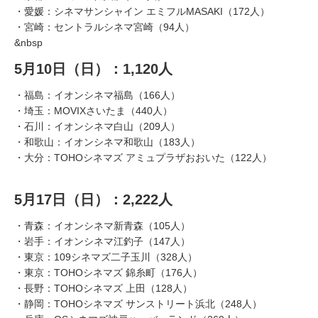
・愛媛：シネマサンシャイン エミフルMASAKI（172人）
・宮崎：セントラルシネマ宮崎（94人）
&nbsp
5月10日（日）：1,120人
・福島：イオンシネマ福島（166人）
・埼玉：MOVIXさいたま（440人）
・石川：イオンシネマ白山（209人）
・和歌山：イオンシネマ和歌山（183人）
・大分：TOHOシネマズ アミュプラザおおいた（122人）
5月17日（日）：2,222人
・青森：イオンシネマ新青森（105人）
・岩手：イオンシネマ江釣子（147人）
・東京：109シネマズ二子玉川（328人）
・東京：TOHOシネマズ 錦糸町（176人）
・長野：TOHOシネマズ 上田（128人）
・静岡：TOHOシネマズ サンストリート浜北（248人）