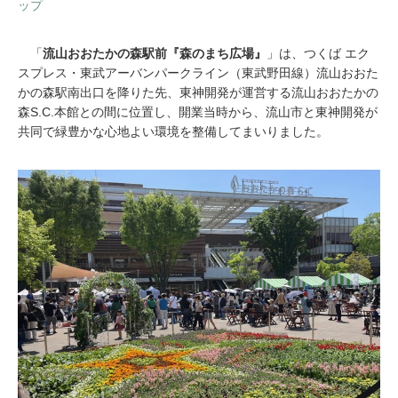
ップ
「
流山おおたかの森駅前『森のまち広場』
」は、つくば エク
スプレス・東武アーバンパークライン（東武野田線）流山おおた
かの森駅南出口を降りた先、東神開発が運営する流山おおたかの
森S.C.本館との間に位置し、開業当時から、流山市と東神開発が
共同で緑豊かな心地よい環境を整備してまいりました。