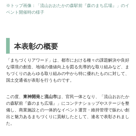
※トップ画像：「流山おおたかの森駅前『森のまち広場』」のイ
ベント開催時の様子
本表彰の概要
「まちづくりアワード」は、都市における種々の課題解決や良好
な環境の創造、地域の価値向上を図る先導的な取り組みなど、ま
ちづくりのあらゆる取り組みの中から特に優れたものに対して、
国土交通省が表彰を行うものです。
この度、
東神開発
と
流山市
は、官民一体となり、「流山おおたか
の森駅前『森のまち広場』」にコンテナショップやステージを整
備し、商業施設との一体的なイベント運営・維持管理で賑わい創
出と魅力あるまちづくりに貢献したとして、連名で表彰されまし
た。