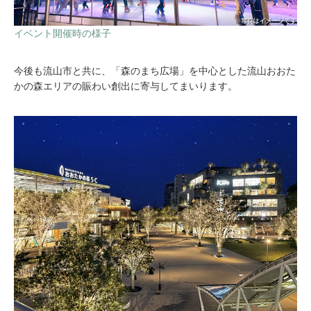
イベント開催時の様子
今後も流山市と共に、「森のまち広場」を中心とした流山おおた
かの森エリアの賑わい創出に寄与してまいります。