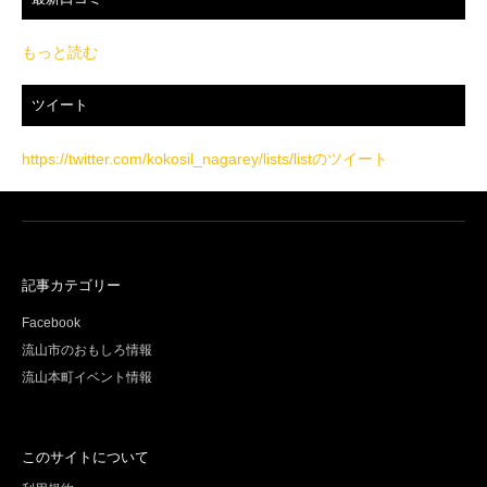
もっと読む
ツイート
https://twitter.com/kokosil_nagarey/lists/listのツイート
記事カテゴリー
Facebook
流山市のおもしろ情報
流山本町イベント情報
このサイトについて