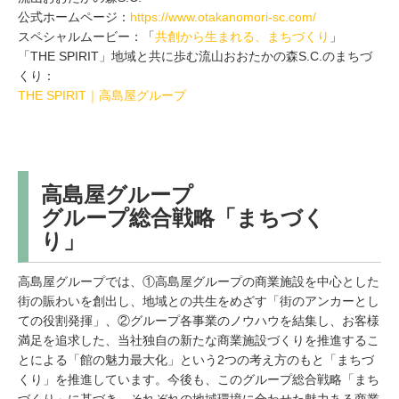
公式ホームページ：
https://www.otakanomori-sc.com/
スペシャルムービー：「
共創から生まれる、まちづくり
」
「THE SPIRIT」地域と共に歩む流山おおたかの森S.C.のまちづ
くり：
THE SPIRIT｜高島屋グループ
高島屋グループ
グループ総合戦略「まちづく
り」
高島屋グループでは、①高島屋グループの商業施設を中心とした
街の賑わいを創出し、地域との共生をめざす「街のアンカーとし
ての役割発揮」、②グループ各事業のノウハウを結集し、お客様
満足を追求した、当社独自の新たな商業施設づくりを推進するこ
とによる「館の魅力最大化」という2つの考え方のもと「まちづ
くり」を推進しています。今後も、このグループ総合戦略「まち