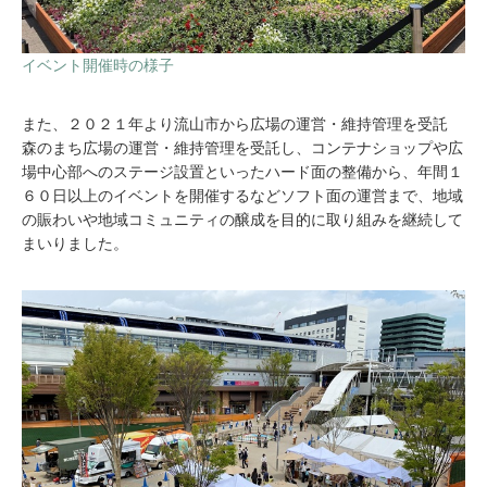
イベント開催時の様子
また、２０２１年より流山市から広場の運営・維持管理を受託
森のまち広場の運営・維持管理を受託し、コンテナショップや広
場中心部へのステージ設置といったハード面の整備から、年間１
６０日以上のイベントを開催するなどソフト面の運営まで、地域
の賑わいや地域コミュニティの醸成を目的に取り組みを継続して
まいりました。