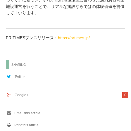
づくり」に基づき、それぞれの地域環境に合わせた魅力ある商業
施設運営を行うことで、リアルな施設ならではの体験価値を提供
してまいります。
PR TIMESプレスリリース：
https://prtimes.jp/
SHARING
Twitter
Google+
0
Email this article
Print this article