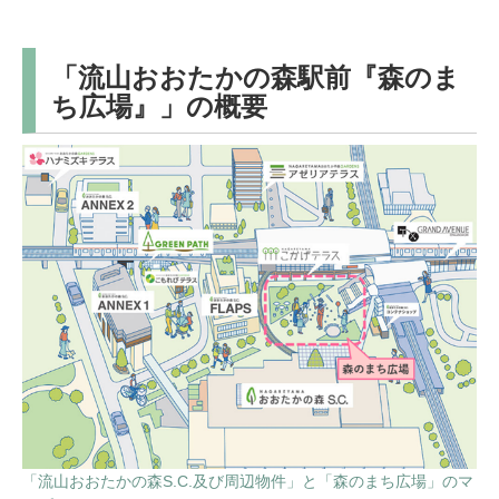
「流山おおたかの森駅前『森のま
ち広場』」の概要
「流山おおたかの森S.C.及び周辺物件」と「森のまち広場」のマ