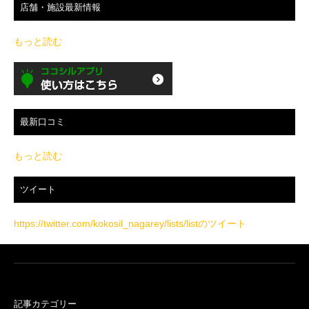
店舗・施設最新情報
もっと読む
最新口コミ
もっと読む
ツイート
https://twitter.com/kokosil_nagarey/lists/listのツイート
記事カテゴリー