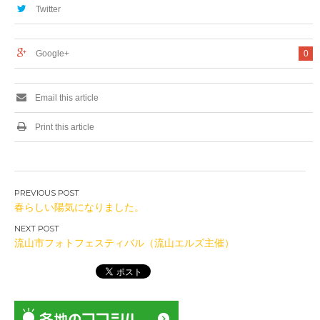
Twitter
Google+
0
Email this article
Print this article
投
春らしい陽気になりました。
稿
ナ
流山市フォトフェスティバル（流山エルズ主催）
ビ
ゲ
ー
シ