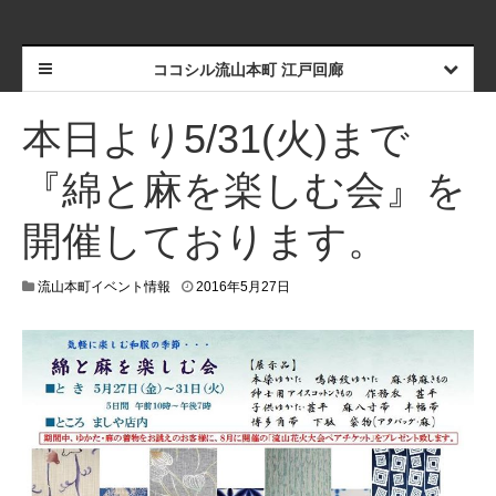
ココシル流山本町 江戸回廊
本日より5/31(火)まで
『綿と麻を楽しむ会』を
開催しております。
流山本町イベント情報
2016年5月27日