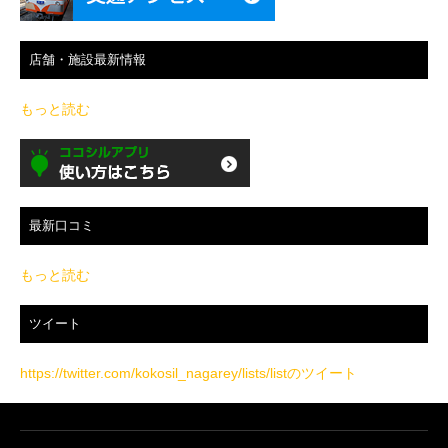
店舗・施設最新情報
もっと読む
最新口コミ
もっと読む
ツイート
https://twitter.com/kokosil_nagarey/lists/listのツイート