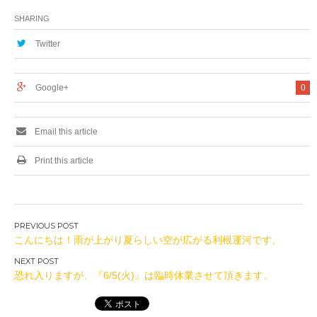
SHARING
Twitter
Google+
0
Email this article
Print this article
投
こんにちは！雨が上がり夏らしい空が広がる利根運河です。
稿
ナ
恐れ入りますが、『6/5(火)』は臨時休業させて頂きます。
ビ
ゲ